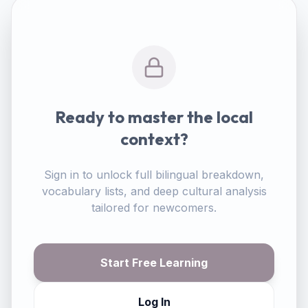
Ready to master the local
context?
Sign in to unlock full bilingual breakdown,
vocabulary lists, and deep cultural analysis
tailored for newcomers.
Start Free Learning
Log In