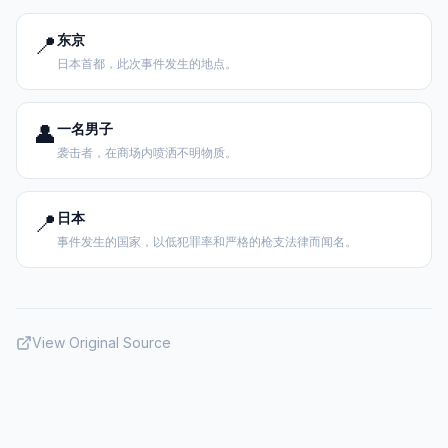
📍
东京
日本首都，此次事件发生的地点。
👤
一名男子
袭击者，在商场内喷洒不明物质。
📍
日本
事件发生的国家，以低犯罪率和严格的枪支法律而闻名。
View Original Source