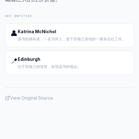
KEY ENTITIES
👤
Katrina McNichol
该书的拥有者，一名书评人，曾于苏格兰高地的一家杂志社工作。
📍
Edinburgh
位于苏格兰的首府，发现该书的地点。
View Original Source