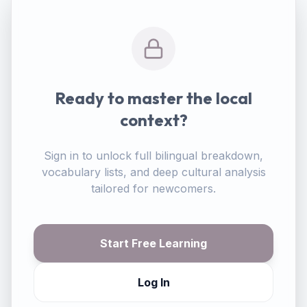
Ready to master the local
context?
Sign in to unlock full bilingual breakdown,
vocabulary lists, and deep cultural analysis
tailored for newcomers.
Start Free Learning
Log In