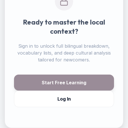
Ready to master the local
context?
Sign in to unlock full bilingual breakdown,
vocabulary lists, and deep cultural analysis
tailored for newcomers.
Start Free Learning
Log In