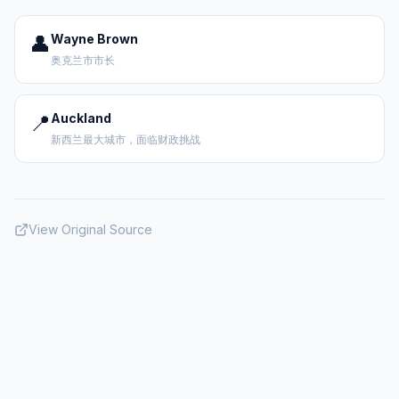
👤
Wayne Brown
奥克兰市市长
📍
Auckland
新西兰最大城市，面临财政挑战
View Original Source