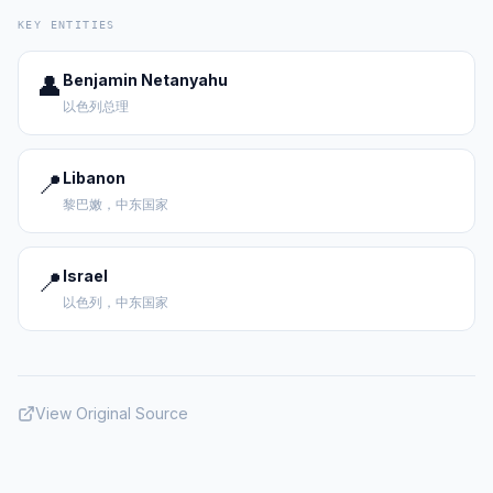
KEY ENTITIES
👤
Benjamin Netanyahu
以色列总理
📍
Libanon
黎巴嫩，中东国家
📍
Israel
以色列，中东国家
View Original Source