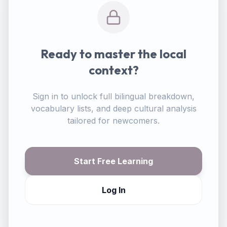
Ready to master the local
context?
Sign in to unlock full bilingual breakdown,
vocabulary lists, and deep cultural analysis
tailored for newcomers.
Start Free Learning
Log In