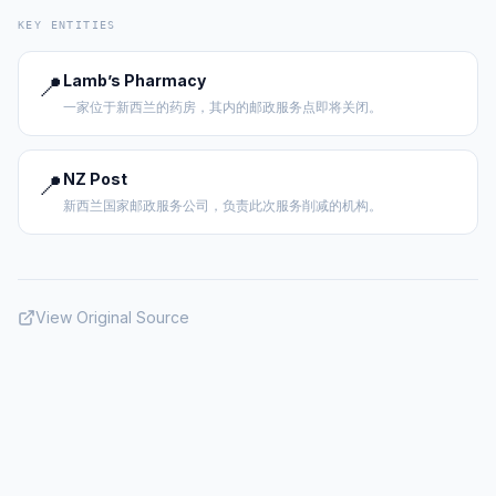
KEY ENTITIES
📍
Lamb’s Pharmacy
一家位于新西兰的药房，其内的邮政服务点即将关闭。
📍
NZ Post
新西兰国家邮政服务公司，负责此次服务削减的机构。
View Original Source