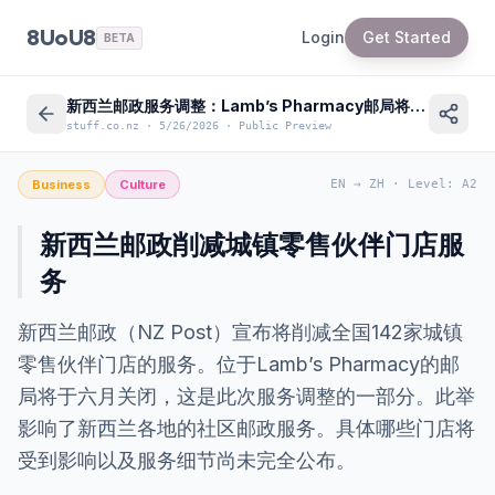
8UoU8
Login
Get Started
BETA
新西兰邮政服务调整：Lamb’s Pharmacy邮局将关闭
stuff.co.nz
·
5/26/2026
·
Public Preview
Business
Culture
EN
→
ZH
·
Level
:
A2
新西兰邮政削减城镇零售伙伴门店服
务
新西兰邮政（NZ Post）宣布将削减全国142家城镇
零售伙伴门店的服务。位于Lamb’s Pharmacy的邮
局将于六月关闭，这是此次服务调整的一部分。此举
影响了新西兰各地的社区邮政服务。具体哪些门店将
受到影响以及服务细节尚未完全公布。