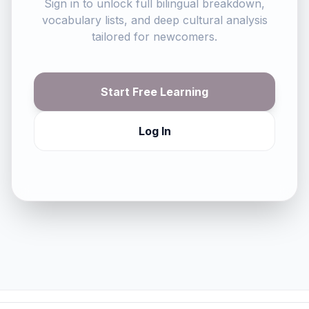
Sign in to unlock full bilingual breakdown,
vocabulary lists, and deep cultural analysis
tailored for newcomers.
Start Free Learning
Log In