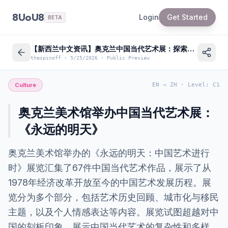
8UoU8
Login
Get Started
BETA
【新西兰中文资讯】奥克兰中国当代艺术展：探索中国艺术四十年变迁
thespinoff
·
5/25/2026
·
Public Preview
Culture
EN
→
ZH
·
Level
:
C1
奥克兰美术馆举办中国当代艺术展：
《永远的明天》
奥克兰美术馆举办的《永远的明天：中国艺术进行
时》展览汇集了67件中国当代艺术作品，展示了从
1978年经济改革开放至今的中国艺术发展历程。展
览分为多个部分，包括艺术历史回顾、城市化与移民
主题，以及个人情感表达等内容。展览试图超越对中
国的刻板印象，展示中国当代艺术的复杂性和多样