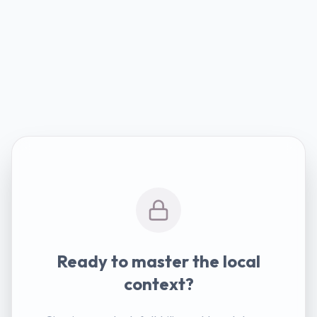
Ready to master the local
context?