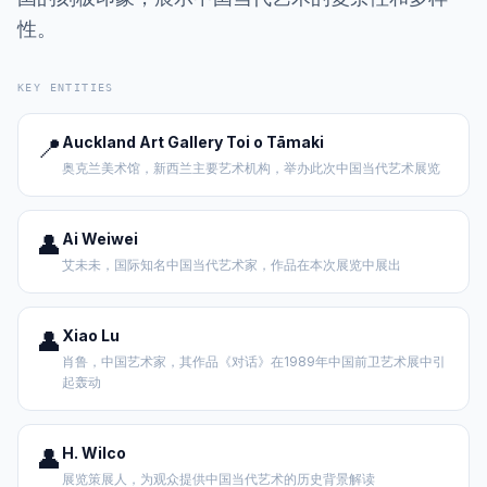
性。
KEY ENTITIES
📍
Auckland Art Gallery Toi o Tāmaki
奥克兰美术馆，新西兰主要艺术机构，举办此次中国当代艺术展览
👤
Ai Weiwei
艾未未，国际知名中国当代艺术家，作品在本次展览中展出
👤
Xiao Lu
肖鲁，中国艺术家，其作品《对话》在1989年中国前卫艺术展中引
起轰动
👤
H. Wilco
展览策展人，为观众提供中国当代艺术的历史背景解读