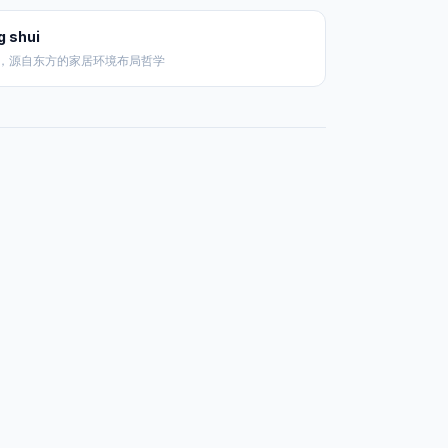
g shui
，源自东方的家居环境布局哲学