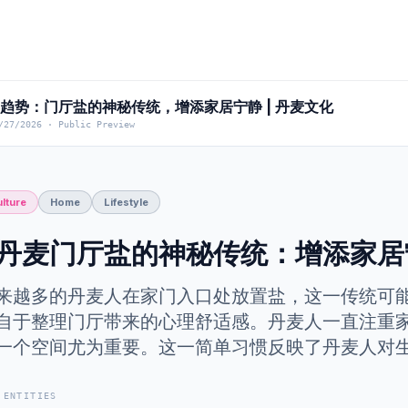
趋势：门厅盐的神秘传统，增添家居宁静 | 丹麦文化
/27/2026
·
Public Preview
lture
Home
Lifestyle
丹麦门厅盐的神秘传统：增添家居
来越多的丹麦人在家门入口处放置盐，这一传统可
自于整理门厅带来的心理舒适感。丹麦人一直注重
一个空间尤为重要。这一简单习惯反映了丹麦人对
 ENTITIES