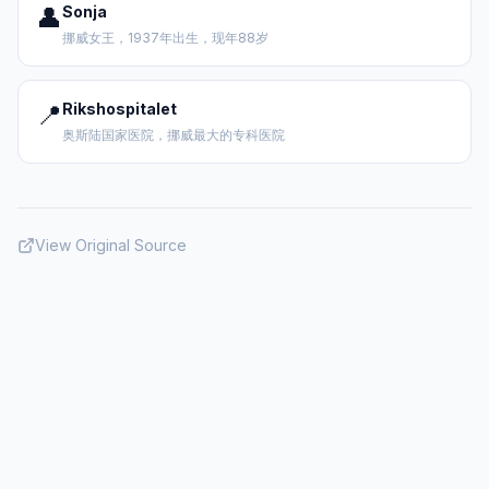
👤
Sonja
挪威女王，1937年出生，现年88岁
📍
Rikshospitalet
奥斯陆国家医院，挪威最大的专科医院
View Original Source