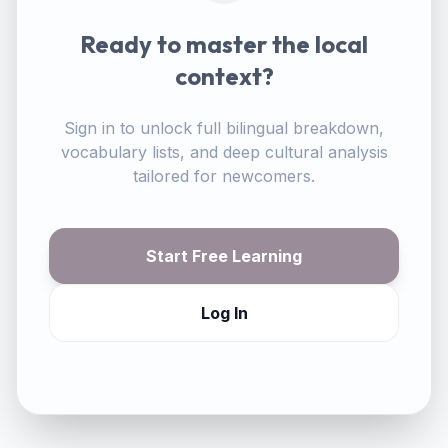
Ready to master the local
context?
Sign in to unlock full bilingual breakdown,
vocabulary lists, and deep cultural analysis
tailored for newcomers.
Start Free Learning
Log In