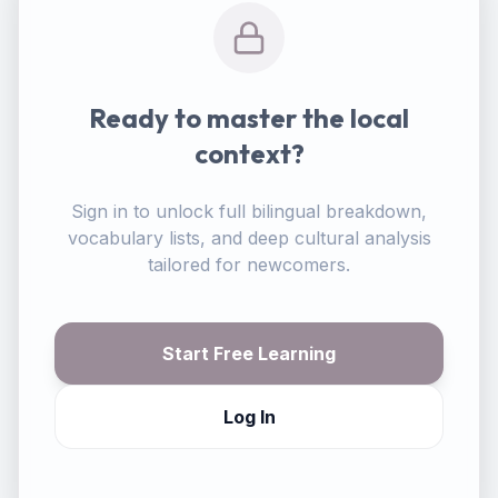
Ready to master the local
context?
Sign in to unlock full bilingual breakdown,
vocabulary lists, and deep cultural analysis
tailored for newcomers.
Start Free Learning
Log In