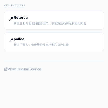
KEY ENTITIES
📍
Rotorua
新西兰北岛著名的旅游城市，以地热活动和毛利文化闻名
📍
police
新西兰警方，负责维护社会治安和执行法律
View Original Source