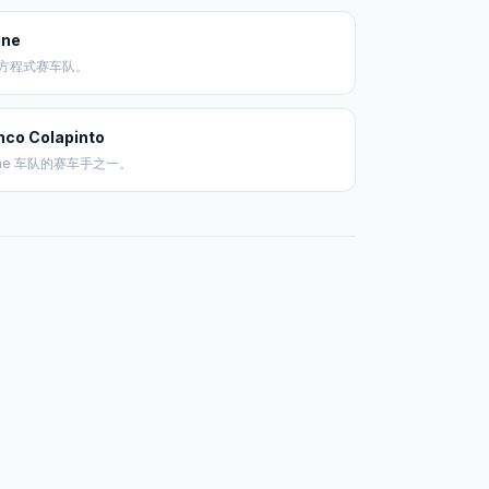
ine
方程式赛车队。
nco Colapinto
pine 车队的赛车手之一。