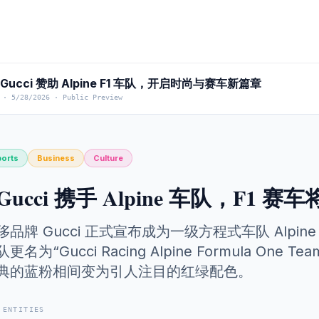
 Gucci 赞助 Alpine F1 车队，开启时尚与赛车新篇章
·
5/28/2026
·
Public Preview
orts
Business
Culture
Gucci 携手 Alpine 车队，F1 
侈品牌 Gucci 正式宣布成为一级方程式车队 Alpin
队更名为“Gucci Racing Alpine Formula 
典的蓝粉相间变为引人注目的红绿配色。
 ENTITIES