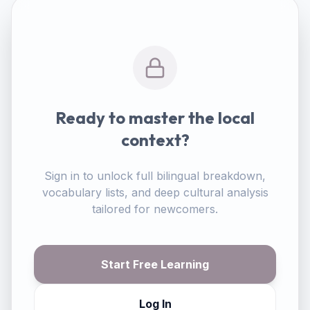
Ready to master the local
context?
Sign in to unlock full bilingual breakdown,
vocabulary lists, and deep cultural analysis
tailored for newcomers.
Start Free Learning
Log In