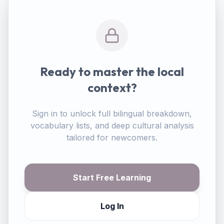
Ready to master the local
context?
Sign in to unlock full bilingual breakdown,
vocabulary lists, and deep cultural analysis
tailored for newcomers.
Start Free Learning
Log In