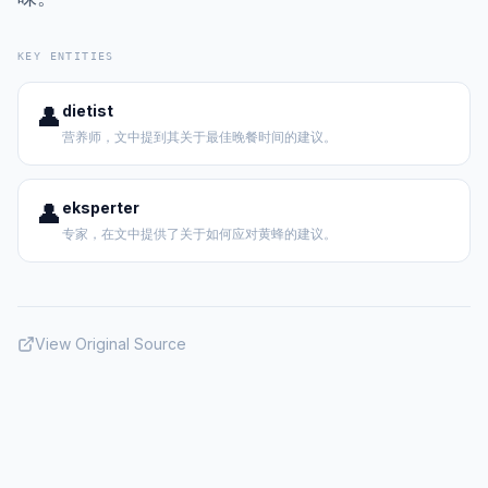
KEY ENTITIES
👤
dietist
营养师，文中提到其关于最佳晚餐时间的建议。
👤
eksperter
专家，在文中提供了关于如何应对黄蜂的建议。
View Original Source