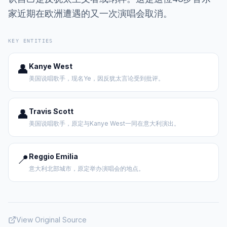
家近期在欧洲遭遇的又一次演唱会取消。
KEY ENTITIES
👤
Kanye West
美国说唱歌手，现名Ye，因反犹太言论受到批评。
👤
Travis Scott
美国说唱歌手，原定与Kanye West一同在意大利演出。
📍
Reggio Emilia
意大利北部城市，原定举办演唱会的地点。
View Original Source