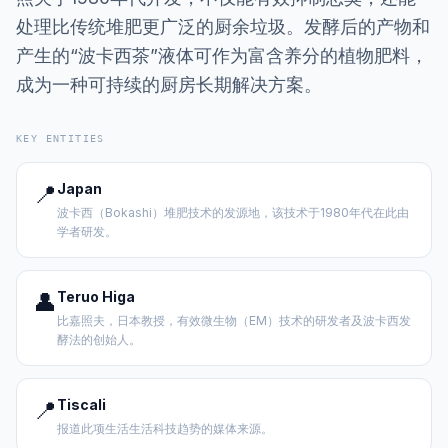
处理比传统堆肥更广泛的厨余垃圾。发酵后的产物和
产生的“波卡西茶”液体可作为富含养分的植物肥料，
成为一种可持续的厨房长期解决方案。
KEY ENTITIES
📍
Japan
波卡西（Bokashi）堆肥技术的发源地，该技术于1980年代在此由
学者研发。
👤
Teruo Higa
比嘉照夫，日本教授，有效微生物（EM）技术的研发者及波卡西发
酵法的创始人。
📍
Tiscali
报道此项生活生活科技趋势的媒体来源。