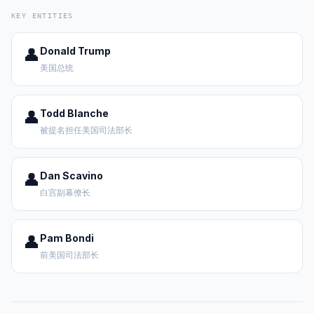
KEY ENTITIES
👤
Donald Trump
美国总统
👤
Todd Blanche
被提名担任美国司法部长
👤
Dan Scavino
白宫副幕僚长
👤
Pam Bondi
前美国司法部长