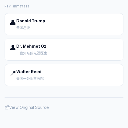
KEY ENTITIES
👤
Donald Trump
美国总统
👤
Dr. Mehmet Oz
一位知名的电视医生
📍
Walter Reed
美国一处军事医院
View Original Source