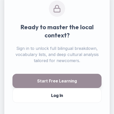
Ready to master the local
context?
Sign in to unlock full bilingual breakdown,
vocabulary lists, and deep cultural analysis
tailored for newcomers.
Start Free Learning
Log In