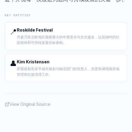
KEY ENTITIES
📍
Roskilde Festival
丹麦乃至北欧地区规模最大的年度音乐与文化盛会，以其独特的社
区精神和可持续发展目标著称。
👤
Kim Kristensen
罗斯基勒音乐节城市规划与物流部门的负责人，负责协调现场营地
管理和垃圾清理工作。
View Original Source