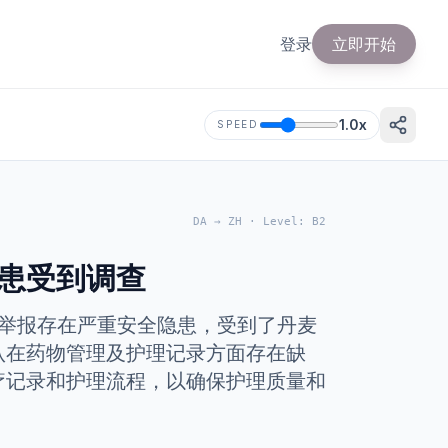
登录
立即开始
1.0
x
SPEED
DA
→
ZH
·
Level
:
B2
患受到调查
心因被举报存在严重安全隐患，受到了丹麦
认在药物管理及护理记录方面存在缺
疗记录和护理流程，以确保护理质量和