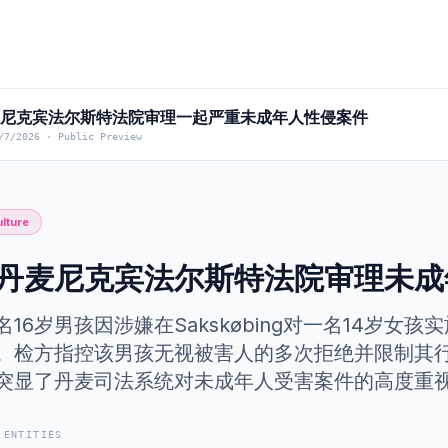
] 尼克宾法尔斯特法院审理一起严重未成年人性侵案件
/7/2026
·
Public Preview
lture
丹麦尼克宾法尔斯特法院审理未成
名16岁男孩因涉嫌在Sakskøbing对一名14岁
。检方指控该男孩无视被害人的多次拒绝并限制其行
突显了丹麦司法系统对未成年人受害案件的高度重
 ENTITIES