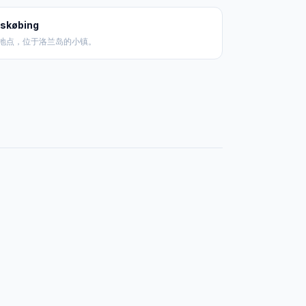
skøbing
地点，位于洛兰岛的小镇。