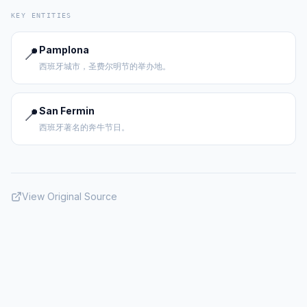
KEY ENTITIES
📍
Pamplona
西班牙城市，圣费尔明节的举办地。
📍
San Fermin
西班牙著名的奔牛节日。
View Original Source