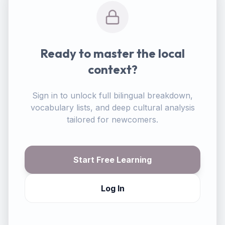
Ready to master the local
context?
Sign in to unlock full bilingual breakdown,
vocabulary lists, and deep cultural analysis
tailored for newcomers.
Start Free Learning
Log In