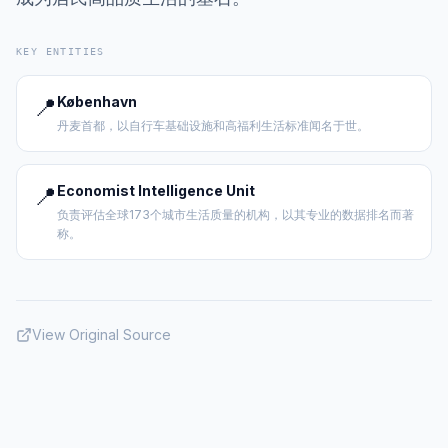
KEY ENTITIES
📍
København
丹麦首都，以自行车基础设施和高福利生活标准闻名于世。
📍
Economist Intelligence Unit
负责评估全球173个城市生活质量的机构，以其专业的数据排名而著
称。
View Original Source