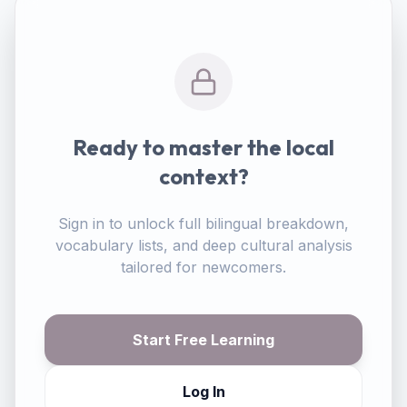
Ready to master the local
context?
Sign in to unlock full bilingual breakdown,
vocabulary lists, and deep cultural analysis
tailored for newcomers.
Start Free Learning
Log In