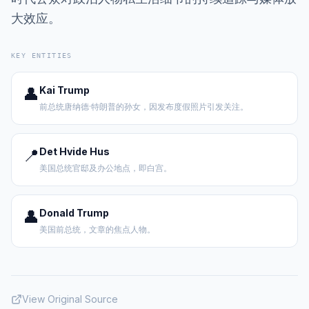
大效应。
KEY ENTITIES
👤
Kai Trump
前总统唐纳德·特朗普的孙女，因发布度假照片引发关注。
📍
Det Hvide Hus
美国总统官邸及办公地点，即白宫。
👤
Donald Trump
美国前总统，文章的焦点人物。
View Original Source