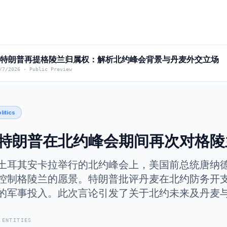
] 特朗普再提格陵兰归属权：解析北约峰会背景与丹麦外交立场
/7/2026
·
Public Preview
litics
特朗普在北约峰会期间再次对格陵
土耳其安卡拉举行的北约峰会上，美国前总统唐纳德
控制格陵兰的愿景。特朗普批评丹麦在北约防务开
的军事投入。此次言论引发了关于北约未来及丹麦
 ENTITIES