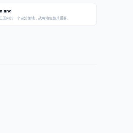
nland
王国内的一个自治领地，战略地位极其重要。