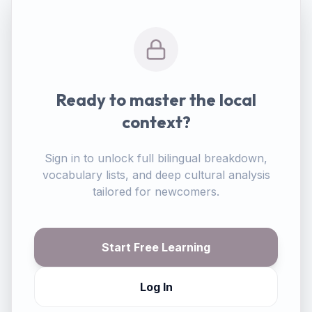
Ready to master the local
context?
Sign in to unlock full bilingual breakdown,
vocabulary lists, and deep cultural analysis
tailored for newcomers.
Start Free Learning
Log In