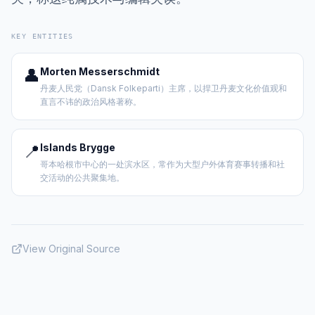
KEY ENTITIES
👤
Morten Messerschmidt
丹麦人民党（Dansk Folkeparti）主席，以捍卫丹麦文化价值观和
直言不讳的政治风格著称。
📍
Islands Brygge
哥本哈根市中心的一处滨水区，常作为大型户外体育赛事转播和社
交活动的公共聚集地。
View Original Source