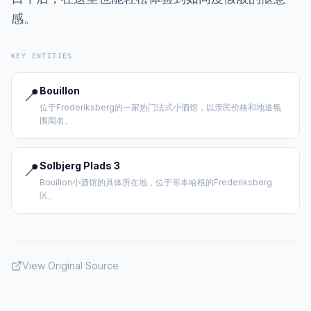
感。
KEY ENTITIES
📍
Bouillon
位于Frederiksberg的一家热门法式小酒馆，以亲民价格和地道氛
围闻名。
📍
Solbjerg Plads 3
Bouillon小酒馆的具体所在地，位于哥本哈根的Frederiksberg
区。
View Original Source