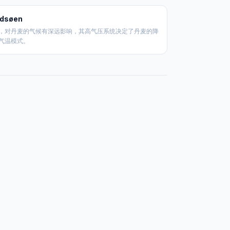
dsøen
，对丹麦的气候有深远影响，其高气压系统决定了丹麦的降
气温模式。