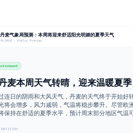
] 丹麦气象局预测：本周将迎来舒适阳光明媚的夏季天气
/8/2026
·
Public Preview
nvironment
丹麦本周天气转晴，迎来温暖夏季
过连日的阴雨和大风天气，丹麦的天气终于开始好转
光将会增多，风力减弱，气温将稳步攀升。尽管欧
将保持在舒适的夏季水平，预计周末部分地区气温可
 ENTITIES