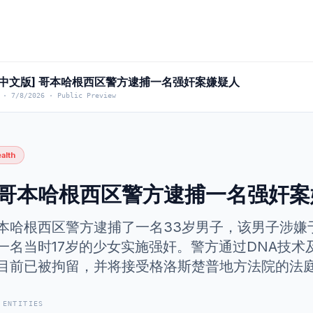
-中文版] 哥本哈根西区警方逮捕一名强奸案嫌疑人
·
7/8/2026
·
Public Preview
alth
哥本哈根西区警方逮捕一名强奸案
本哈根西区警方逮捕了一名33岁男子，该男子涉嫌于20
一名当时17岁的少女实施强奸。警方通过DNA技
目前已被拘留，并将接受格洛斯楚普地方法院的法
 ENTITIES