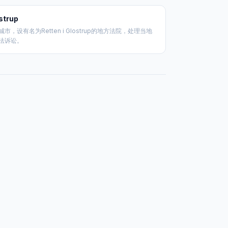
strup
城市，设有名为Retten i Glostrup的地方法院，处理当地
法诉讼。