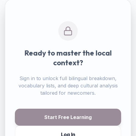
Ready to master the local
context?
Sign in to unlock full bilingual breakdown,
vocabulary lists, and deep cultural analysis
tailored for newcomers.
Start Free Learning
Log In