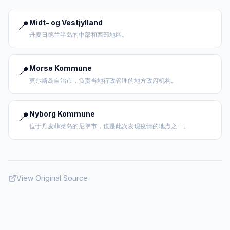
📍
Midt- og Vestjylland
丹麦日德兰半岛的中部和西部地区。
📍
Morsø Kommune
莫尔斯岛自治市，负责当地行政管理的地方政府机构。
📍
Nyborg Kommune
位于丹麦菲英岛的尼堡市，也是此次发现疫情的地点之一。
View Original Source