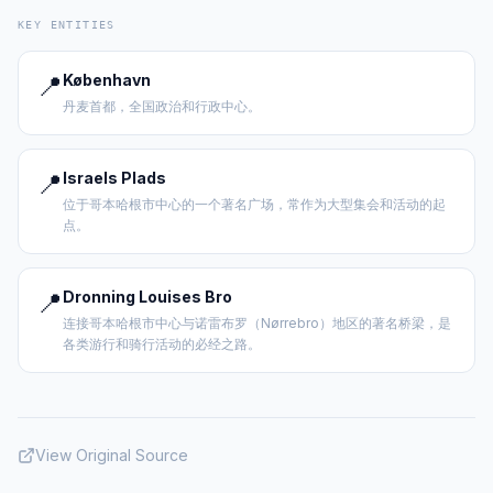
KEY ENTITIES
📍
København
丹麦首都，全国政治和行政中心。
📍
Israels Plads
位于哥本哈根市中心的一个著名广场，常作为大型集会和活动的起
点。
📍
Dronning Louises Bro
连接哥本哈根市中心与诺雷布罗（Nørrebro）地区的著名桥梁，是
各类游行和骑行活动的必经之路。
View Original Source