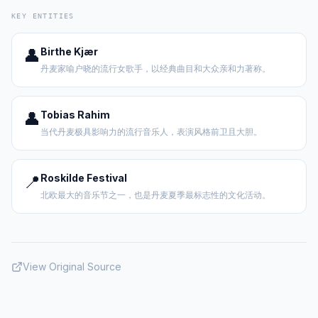
KEY ENTITIES
👤
Birthe Kjær
丹麦家喻户晓的流行女歌手，以经典曲目和大众亲和力著称。
👤
Tobias Rahim
当代丹麦极具影响力的流行音乐人，表演风格前卫且大胆。
📍
Roskilde Festival
北欧最大的音乐节之一，也是丹麦夏季最标志性的文化活动。
View Original Source