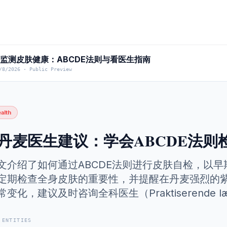
监测皮肤健康：ABCDE法则与看医生指南
/8/2026
·
Public Preview
alth
丹麦医生建议：学会ABCDE法则
文介绍了如何通过ABCDE法则进行皮肤自检，以
定期检查全身皮肤的重要性，并提醒在丹麦强烈的
常变化，建议及时咨询全科医生（Praktiserende 
 ENTITIES