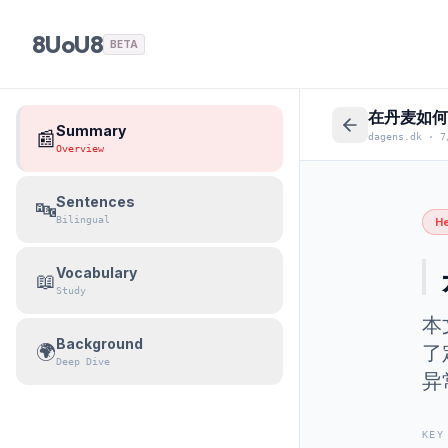
8UoU8
BETA
在丹麦如何
Summary
📰
dagens.dk
·
7
Overview
Sentences
🔤
Bilingual
He
Vocabulary
📖
Study
本
Background
🌍
了
Deep Dive
异
KEY