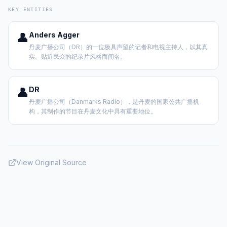
KEY ENTITIES
👤
Anders Agger
丹麦广播公司（DR）的一位极具声望的记者和电视主持人，以其真
实、贴近民众的纪录片风格而闻名。
👤
DR
丹麦广播公司（Danmarks Radio），是丹麦的国家公共广播机
构，其制作的节目在丹麦文化中具有重要地位。
View Original Source