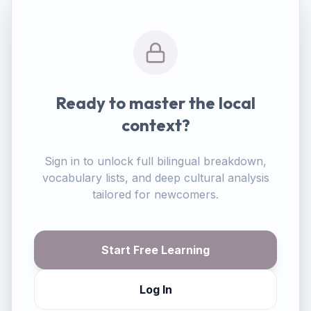
Ready to master the local
context?
Sign in to unlock full bilingual breakdown,
vocabulary lists, and deep cultural analysis
tailored for newcomers.
Start Free Learning
Log In