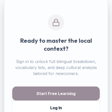
Ready to master the local
context?
Sign in to unlock full bilingual breakdown,
vocabulary lists, and deep cultural analysis
tailored for newcomers.
Start Free Learning
Log In