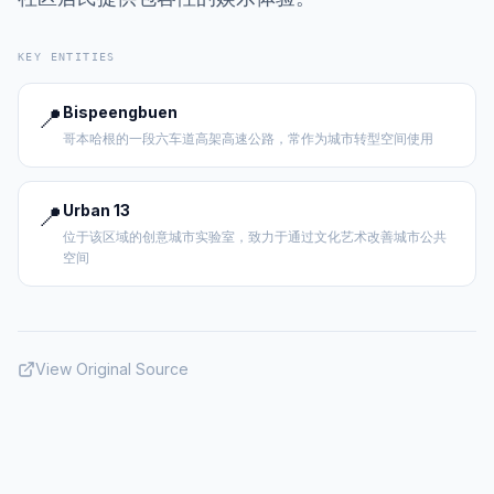
KEY ENTITIES
📍
Bispeengbuen
哥本哈根的一段六车道高架高速公路，常作为城市转型空间使用
📍
Urban 13
位于该区域的创意城市实验室，致力于通过文化艺术改善城市公共
空间
View Original Source