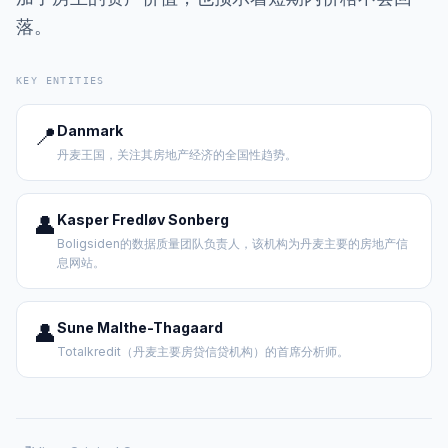
落。
KEY ENTITIES
📍
Danmark
丹麦王国，关注其房地产经济的全国性趋势。
👤
Kasper Fredløv Sonberg
Boligsiden的数据质量团队负责人，该机构为丹麦主要的房地产信
息网站。
👤
Sune Malthe-Thagaard
Totalkredit（丹麦主要房贷信贷机构）的首席分析师。