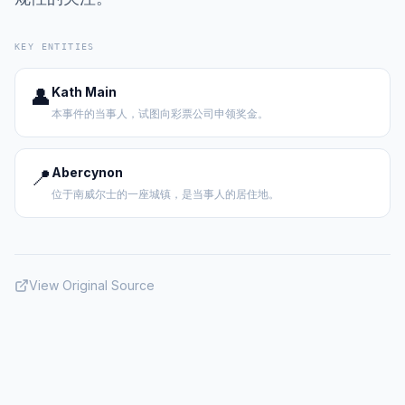
KEY ENTITIES
👤
Kath Main
本事件的当事人，试图向彩票公司申领奖金。
📍
Abercynon
位于南威尔士的一座城镇，是当事人的居住地。
View Original Source