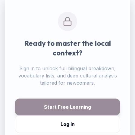
Ready to master the local
context?
Sign in to unlock full bilingual breakdown,
vocabulary lists, and deep cultural analysis
tailored for newcomers.
Start Free Learning
Log In