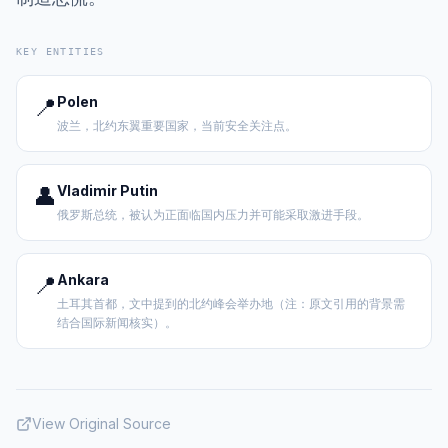
KEY ENTITIES
📍
Polen
波兰，北约东翼重要国家，当前安全关注点。
👤
Vladimir Putin
俄罗斯总统，被认为正面临国内压力并可能采取激进手段。
📍
Ankara
土耳其首都，文中提到的北约峰会举办地（注：原文引用的背景需
结合国际新闻核实）。
View Original Source